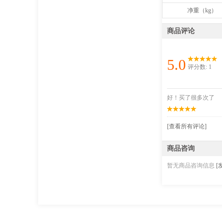
净重（kg）
商品评论
5.0
评分数: 1
好！买了很多次了
[查看所有评论]
商品咨询
暂无商品咨询信息
[