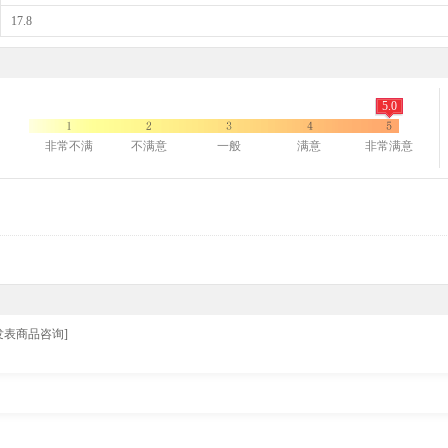
17.8
5.0
非常不满
不满意
一般
满意
非常满意
发表商品咨询]