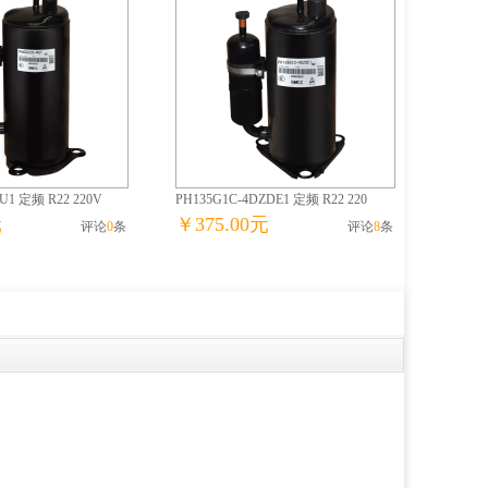
U1 定频 R22 220V
PH135G1C-4DZDE1 定频 R22 220
元
￥375.00元
评论
0
条
评论
8
条