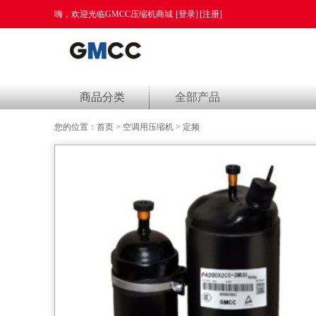
嗨，欢迎光临GMCC压缩机商城
[登录]
[注册]
商品分类
全部产品
您的位置：
首页
>
空调用压缩机
>
定频