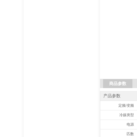
商品参数
产品参数
定频/变频
冷媒类型
电源
匹数