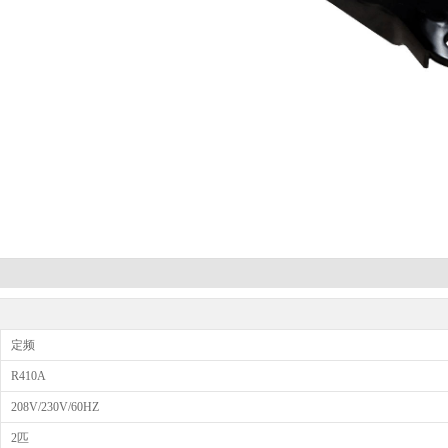
定频
R410A
208V/230V/60HZ
2匹