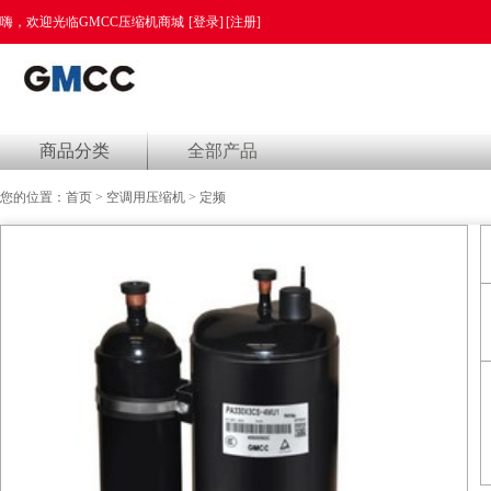
嗨，欢迎光临GMCC压缩机商城
[登录]
[注册]
商品分类
全部产品
您的位置：
首页
>
空调用压缩机
>
定频