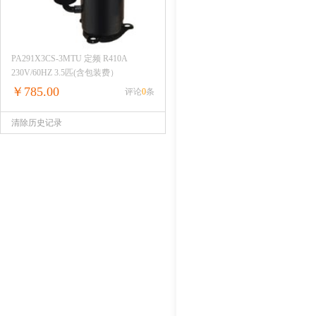
PA291X3CS-3MTU 定频 R410A
230V/60HZ 3.5匹(含包装费）
￥785.00
评论
0
条
清除历史记录