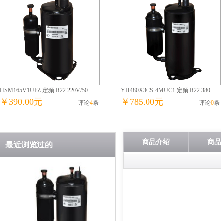
HSM165V1UFZ 定频 R22 220V/50
YH480X3CS-4MUC1 定频 R22 380
￥390.00元
￥785.00元
评论
4
条
评论
0
条
商品介绍
商品
最近浏览过的