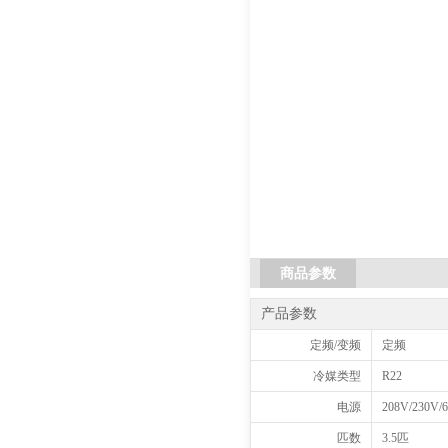
商品参数
产品参数
定频/变频
定频
冷媒类型
R22
电源
208V/230V/
匹数
3.5匹